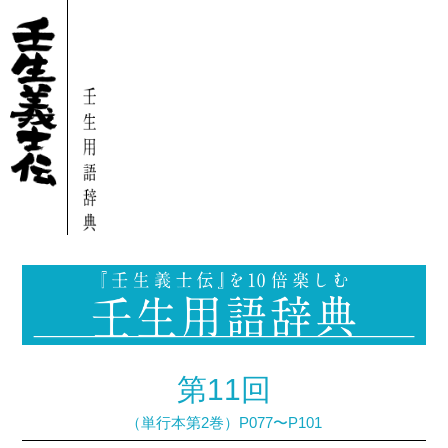
第11回
（単行本第2巻）P077〜P101