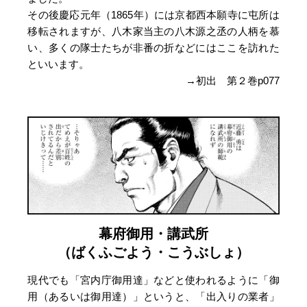
その後慶応元年（1865年）には京都西本願寺に屯所は
移転されますが、八木家当主の八木源之丞の人柄を慕
い、多くの隊士たちが非番の折などにはここを訪れた
といいます。
→初出 第２巻p077
幕府御用・講武所
（ばくふごよう・こうぶしょ）
現代でも「宮内庁御用達」などと使われるように「御
用（あるいは御用達）」というと、「出入りの業者」