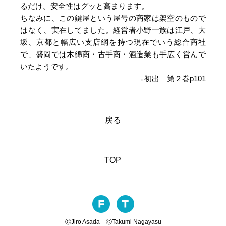
るだけ。安全性はグッと高まります。
ちなみに、この鍵屋という屋号の商家は架空のもので
はなく、実在してました。経営者小野一族は江戸、大
坂、京都と幅広い支店網を持つ現在でいう総合商社
で、盛岡では木綿商・古手商・酒造業も手広く営んで
いたようです。
→初出 第２巻p101
戻る
TOP
ⒸJiro Asada ⒸTakumi Nagayasu