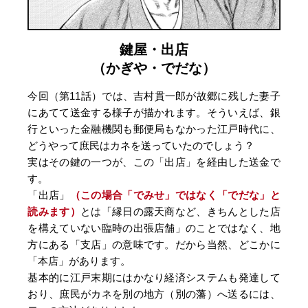
鍵屋・出店
（かぎや・でだな）
今回（第11話）では、吉村貫一郎が故郷に残した妻子
にあてて送金する様子が描かれます。そういえば、銀
行といった金融機関も郵便局もなかった江戸時代に、
どうやって庶民はカネを送っていたのでしょう？
実はその鍵の一つが、この「出店」を経由した送金で
す。
「出店」
（この場合「でみせ」ではなく「でだな」と
読みます）
とは「縁日の露天商など、きちんとした店
を構えていない臨時の出張店舗」のことではなく、地
方にある「支店」の意味です。だから当然、どこかに
「本店」があります。
基本的に江戸末期にはかなり経済システムも発達して
おり、庶民がカネを別の地方（別の藩）へ送るには、