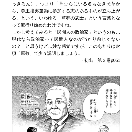
っきろん）」つまり「草むらにいる名もなき民草か
ら、尊王攘夷運動に参加する志のあるものが立ち上が
る」という、いわゆる「草莽の志士」という言葉とな
って流行り始めたわけですね。
しかし考えてみると「民間人の政治家」というのも…
現代なら政治家って民間人なのが当たり前じゃない
の？ と思うけど…妙な感覚ですが、このあたりは次
項「原敬」で少々説明しましょう。
→初出 第３巻p051