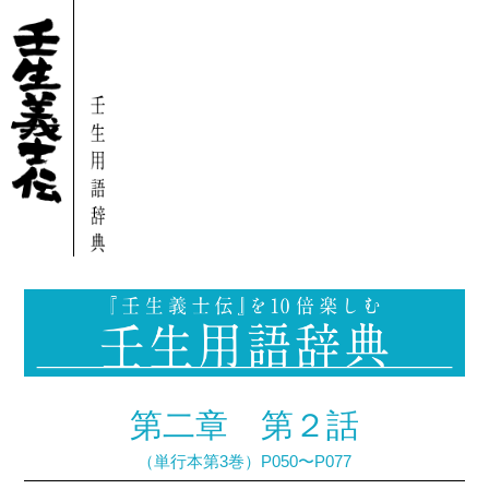
第二章 第２話
（単行本第3巻）P050〜P077