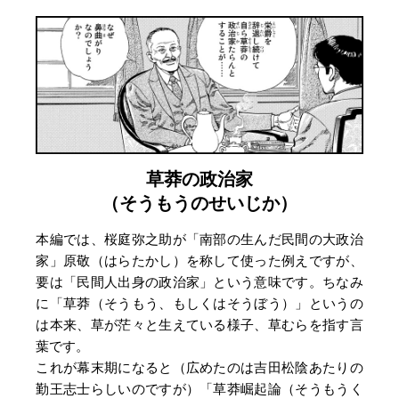
草莽の政治家
（そうもうのせいじか）
本編では、桜庭弥之助が「南部の生んだ民間の大政治
家」原敬（はらたかし）を称して使った例えですが、
要は「民間人出身の政治家」という意味です。ちなみ
に「草莽（そうもう、もしくはそうぼう）」というの
は本来、草が茫々と生えている様子、草むらを指す言
葉です。
これが幕末期になると（広めたのは吉田松陰あたりの
勤王志士らしいのですが）「草莽崛起論（そうもうく