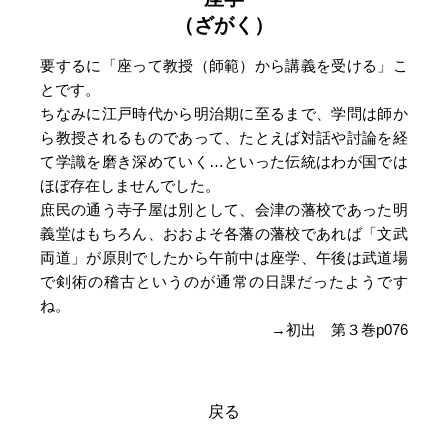
（ざがく）
要するに「座って教授（師範）から講義を受ける」こ
とです。
ちなみに江戸時代から明治期に至るまで、学問は師か
ら教授されるものであって、たとえば対話や討論を経
て学識を磨き深めていく…といった伝統はわが国では
ほぼ存在しませんでした。
庶民の通う寺子屋は別として、会津の藩校であった明
義堂はもちろん、おおよそ各藩の藩校であれば「文武
両道」が原則でしたから午前中は座学、午後は武道場
で剣術の稽古というのが通常の日課だったようです
ね。
→初出 第３巻p076
戻る