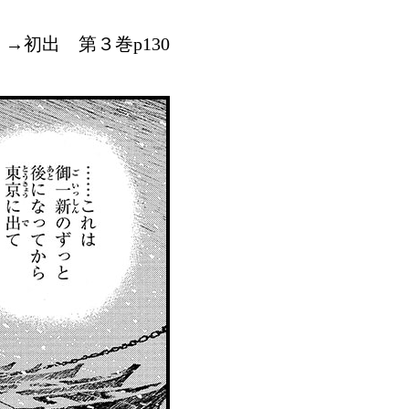
→初出 第３巻p130