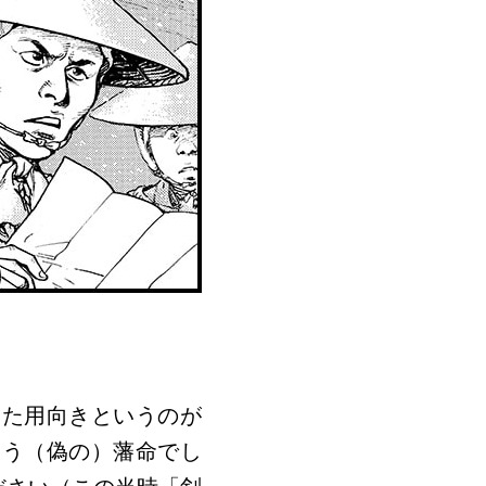
った用向きというのが
いう（偽の）藩命でし