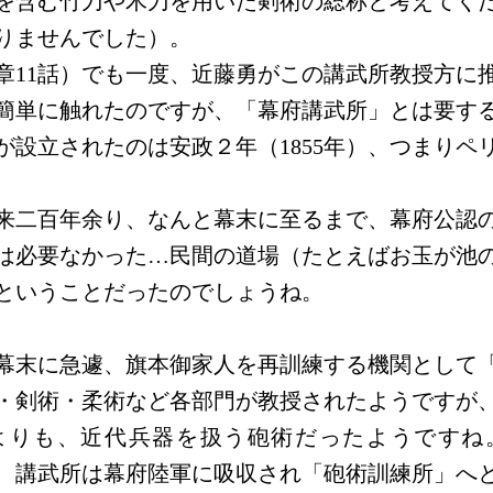
を含む竹刀や木刀を用いた剣術の総称と考えてく
りませんでした）。
章11話）でも一度、近藤勇がこの講武所教授方に
簡単に触れたのですが、「幕府講武所」とは要す
が設立されたのは安政２年（1855年）、つまりペ
来二百年余り、なんと幕末に至るまで、幕府公認
は必要なかった…民間の道場（たとえばお玉が池
ということだったのでしょうね。
幕末に急遽、旗本御家人を再訓練する機関として
・剣術・柔術など各部門が教授されたようですが
よりも、近代兵器を扱う砲術だったようですね
結局、講武所は幕府陸軍に吸収され「砲術訓練所」へ