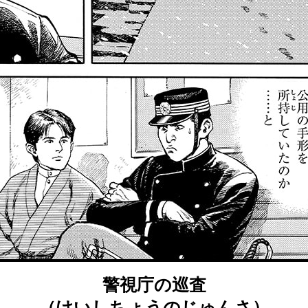
警視庁の巡査
（けいしちょうのじゅんさ）