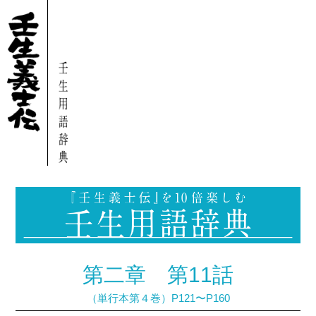
第二章 第11話
（単行本第４巻）P121〜P160