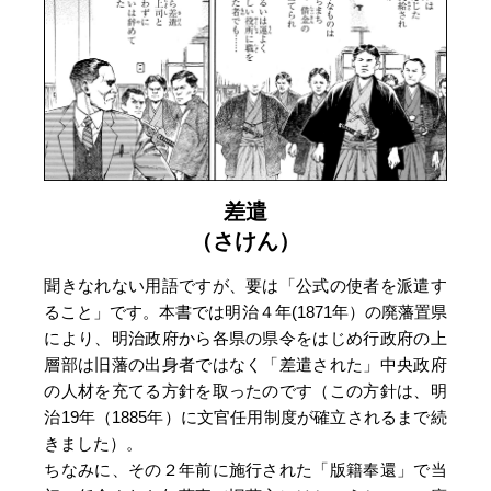
差遣
（さけん）
聞きなれない用語ですが、要は「公式の使者を派遣す
ること」です。本書では明治４年(1871年）の廃藩置県
により、明治政府から各県の県令をはじめ行政府の上
層部は旧藩の出身者ではなく「差遣された」中央政府
の人材を充てる方針を取ったのです（この方針は、明
治19年（1885年）に文官任用制度が確立されるまで続
きました）。
ちなみに、その２年前に施行された「版籍奉還」で当