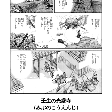
壬生の光縁寺
（みぶのこうえんじ）