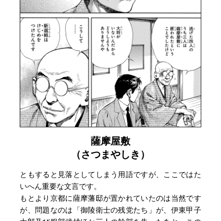
薩摩屋敷
（さつまやしき）
ともすると見落としてしまう用語ですが、ここではた
いへん重要な文言です。
もとより京都に薩摩藩邸が置かれていたのは当然です
が、問題なのは「御陵衛士の残党たち」が、伊東甲子