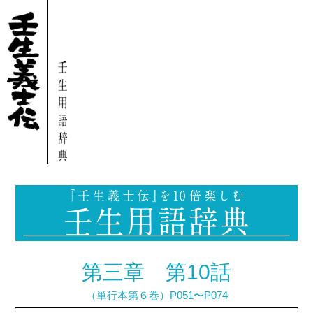
第三章 第10話
（単行本第６巻）P051〜P074