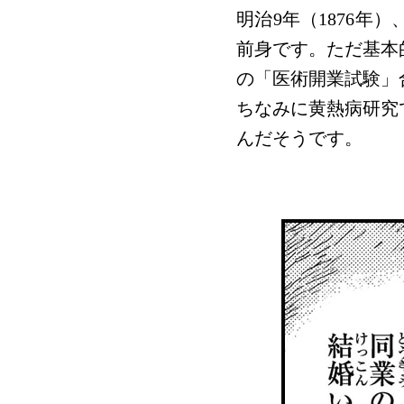
明治9年（1876
前身です。ただ基本
の「医術開業試験」
ちなみに黄熱病研究
んだそうです。