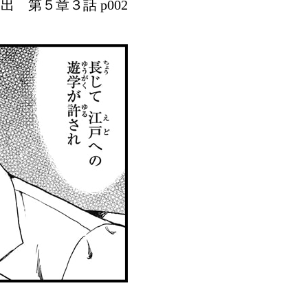
出 第５章３話 p002