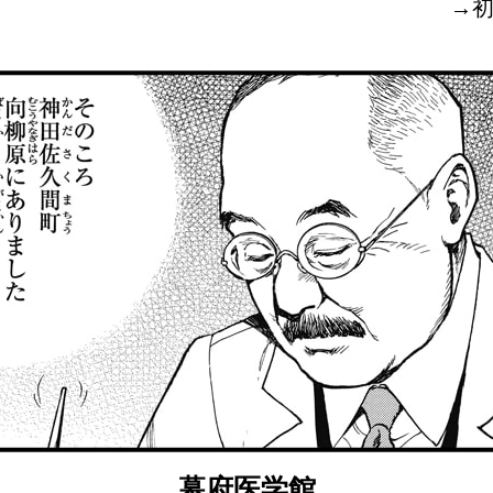
→初
幕府医学館