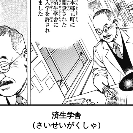
済生学舎
（さいせいがくしゃ）