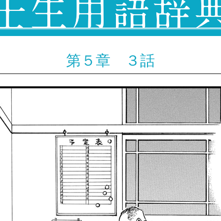
第５章 ３話