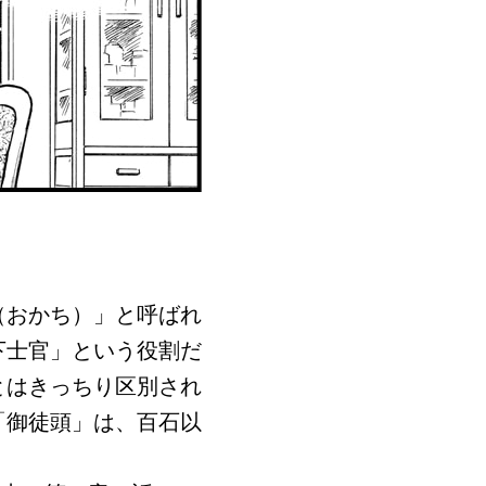
（おかち）」と呼ばれ
下士官」という役割だ
とはきっちり区別され
「御徒頭」は、百石以