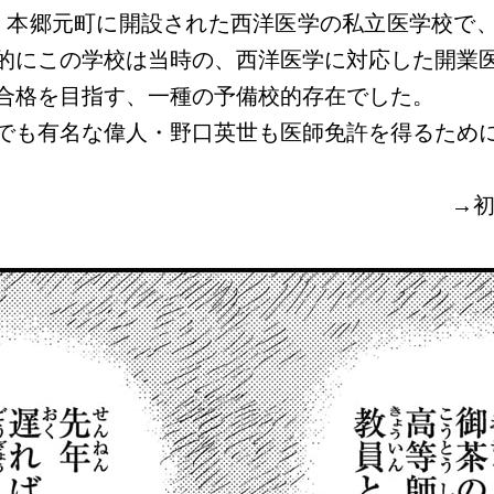
年）、本郷元町に開設された西洋医学の私立医学校で
的にこの学校は当時の、西洋医学に対応した開業
合格を目指す、一種の予備校的存在でした。
でも有名な偉人・野口英世も医師免許を得るため
→初