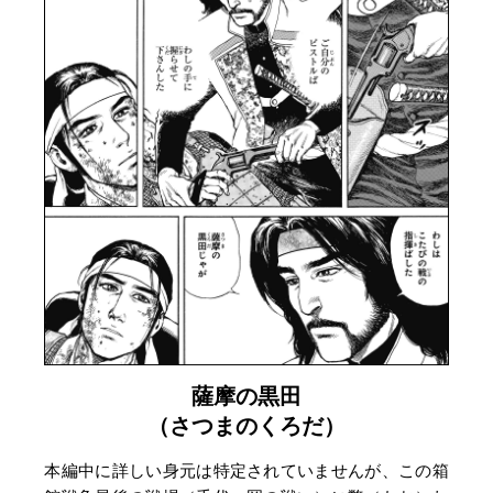
薩摩の黒田
（さつまのくろだ）
本編中に詳しい身元は特定されていませんが、この箱