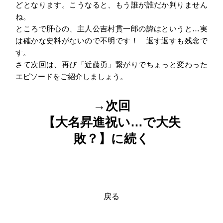
どとなります。こうなると、もう誰が誰だか判りません
ね。
ところで肝心の、主人公吉村貫一郎の諱はというと…実
は確かな史料がないので不明です！ 返す返すも残念で
す。
さて次回は、再び「近藤勇」繋がりでちょっと変わった
エピソードをご紹介しましょう。
→次回
【大名昇進祝い…で大失
敗？】に続く
戻る