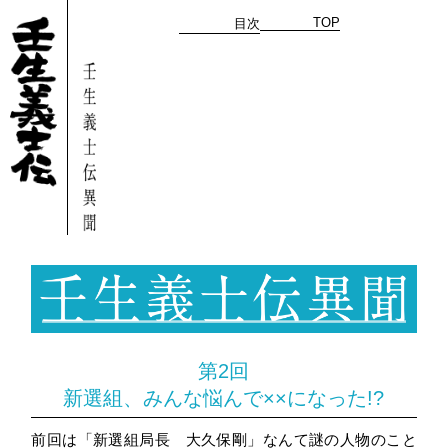
TOP
目次
第2回
新選組、みんな悩んで××になった!?
前回は「新選組局長 大久保剛」なんて謎の人物のこと